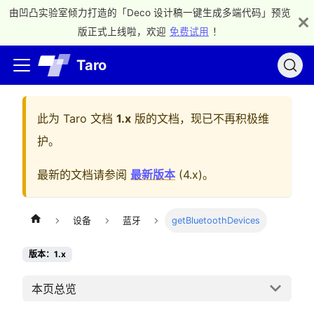
由凹凸实验室倾力打造的「Deco 设计稿一键生成多端代码」预览
版正式上线啦，欢迎
免费试用
！
Taro
此为
Taro 文档
1.x
版的文档，现已不再积极维
护。
最新的文档请参阅
最新版本
(
4.x
)。
设备
蓝牙
getBluetoothDevices
版本：1.x
本页总览