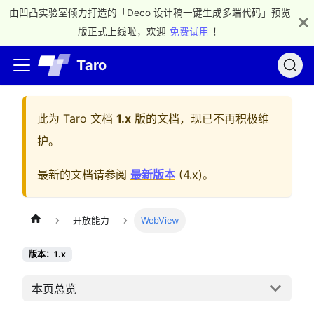
由凹凸实验室倾力打造的「Deco 设计稿一键生成多端代码」预览
版正式上线啦，欢迎
免费试用
！
Taro
此为
Taro 文档
1.x
版的文档，现已不再积极维
护。
最新的文档请参阅
最新版本
(
4.x
)。
开放能力
WebView
版本：1.x
本页总览