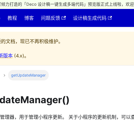
倾力打造的「Deco 设计稿一键生成多端代码」预览版正式上线啦，欢迎
e
教程
博客
问题反馈
设计稿生成代码
的文档，现已不再积极维护。
新版本
(
4.x
)。
getUpdateManager
pdateManager()
管理器，用于管理小程序更新。 关于小程序的更新机制，可以