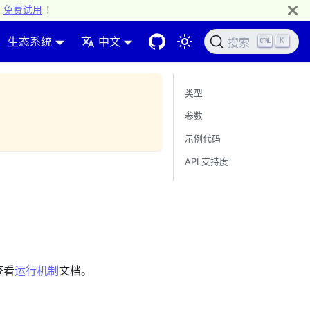
免费试用
！
生态系统
中文
K
搜索
类型
参数
示例代码
API 支持度
查看
运行机制
文档。