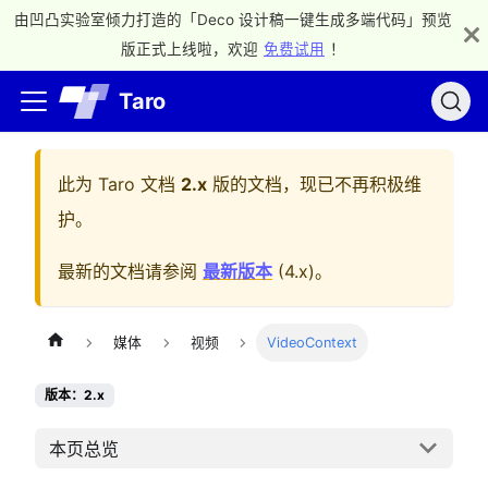
由凹凸实验室倾力打造的「Deco 设计稿一键生成多端代码」预览
版正式上线啦，欢迎
免费试用
！
Taro
此为
Taro 文档
2.x
版的文档，现已不再积极维
护。
最新的文档请参阅
最新版本
(
4.x
)。
媒体
视频
VideoContext
版本：2.x
本页总览