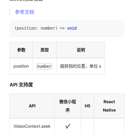
参考文档
(
position
:
number
)
=>
void
参数
类型
说明
position
跳转到的位置，单位 s
number
API 支持度
微信小程
React
API
H5
序
Native
VideoContext.seek
✔️