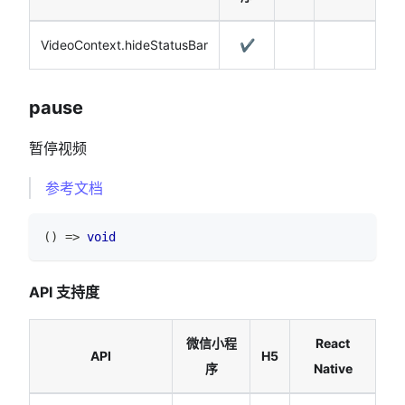
VideoContext.hideStatusBar
✔️
pause
暂停视频
参考文档
(
)
=>
void
API 支持度
微信小程
React
API
H5
序
Native