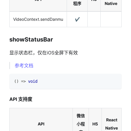
程序
Native
VideoContext.sendDanmu
✔️
showStatusBar
显示状态栏，仅在iOS全屏下有效
参考文档
(
)
=>
void
API 支持度
微信
React
API
小程
H5
Native