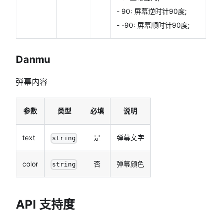
- 90: 屏幕逆时针90度;
- -90: 屏幕顺时针90度;
Danmu
弹幕内容
参数
类型
必填
说明
text
是
弹幕文字
string
color
否
弹幕颜色
string
API 支持度