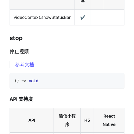
序
VideoContext.showStatusBar
✔️
stop
停止视频
参考文档
(
)
=>
void
API 支持度
微信小程
React
API
H5
序
Native