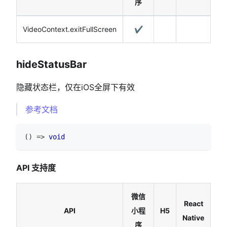
序
VideoContext.exitFullScreen
✔️
hideStatusBar
隐藏状态栏，仅在iOS全屏下有效
参考文档
(
)
=>
void
API 支持度
微信
React
API
小程
H5
Native
序