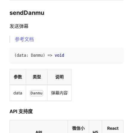
sendDanmu
发送弹幕
参考文档
(
data
:
Danmu
)
=>
void
参数
类型
说明
data
弹幕内容
Danmu
API 支持度
微信小
React
API
H5