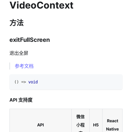
VideoContext
方法
exitFullScreen
退出全屏
参考文档
(
)
=>
void
API 支持度
微信
React
API
小程
H5
Native