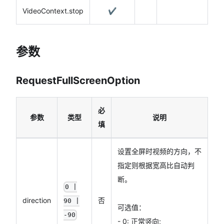
VideoContext.stop
✔️
参数
RequestFullScreenOption
必
参数
类型
说明
填
设置全屏时视频的方向，不
指定则根据宽高比自动判
断。
0 |
direction
否
90 |
可选值：
-90
- 0: 正常竖向;