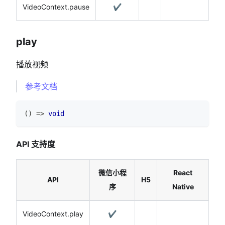
VideoContext.pause
✔️
play
播放视频
参考文档
(
)
=>
void
API 支持度
微信小程
React
API
H5
序
Native
VideoContext.play
✔️