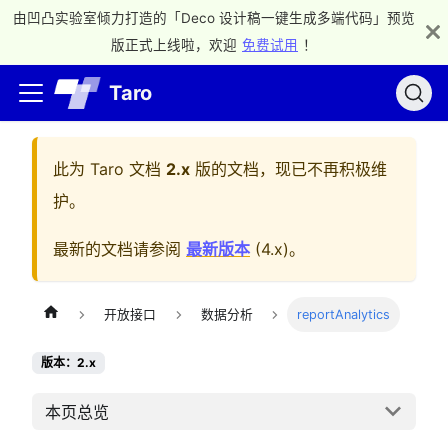
由凹凸实验室倾力打造的「Deco 设计稿一键生成多端代码」预览
版正式上线啦，欢迎
免费试用
！
Taro
此为
Taro 文档
2.x
版的文档，现已不再积极维
护。
最新的文档请参阅
最新版本
(
4.x
)。
开放接口
数据分析
reportAnalytics
版本：2.x
本页总览