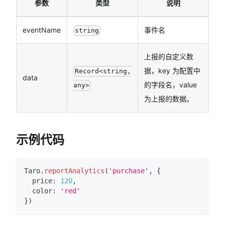
参数
类型
说明
eventName
事件名
string
上报的自定义数
据，key 为配置中
Record<string,
data
的字段名，value
any>
为上报的数据。
示例代码
Taro
.
reportAnalytics
(
'purchase'
,
{
  price
:
120
,
  color
:
'red'
}
)