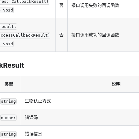
res: CallbackResult)
否
接口调用失败的回调函数
> void
result:
否
接口调用成功的回调函数
uccessCallbackResult)
> void
kResult
类型
说明
生物认证方式
string
错误码
number
错误信息
string