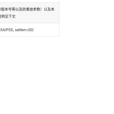
名称版本号等以及防重放参数）以及本
说明见下文
A/PSS, saltlen=20)