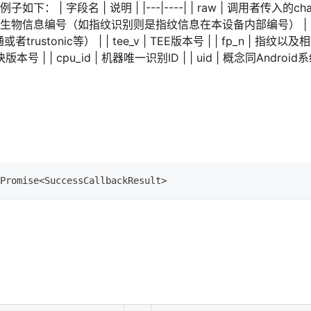
| 字段名 | 说明 | |---|----| | raw | 调用者传入的challeng
信息编号（如指纹识别则是指纹信息在本设备内部编号） | | coun
或者trustonic等） | | tee_v | TEE版本号 | | fp_n |
块版本号 | | cpu_id | 机器唯一识别ID | | uid | 概念同Andr
Promise
<
SuccessCallbackResult
>