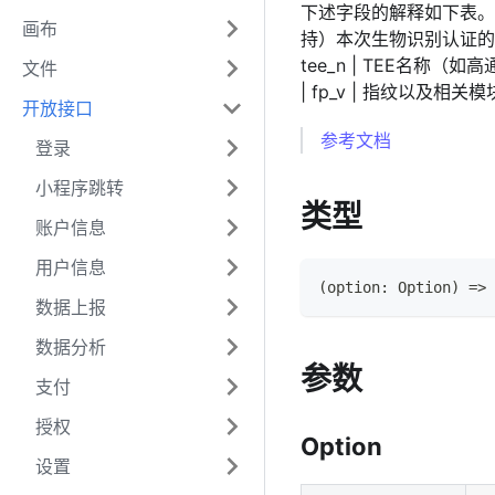
下述字段的解释如下表。例子如下： 
画布
持）本次生物识别认证的生物
tee_n | TEE名称（如高通
文件
| fp_v | 指纹以及相关模
开放接口
参考文档
登录
小程序跳转
类型
账户信息
用户信息
(
option
:
Option
)
=>
数据上报
数据分析
参数
支付
授权
Option
设置