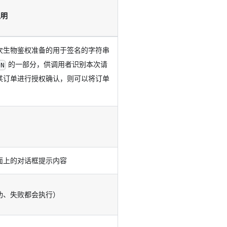
说明
次生物鉴权准备的用于签名的字符串
的一部分，供调用者识别本次请
ON
某订单进行授权确认，则可以将订单
面上的对话框提示内容
功、失败都会执行）