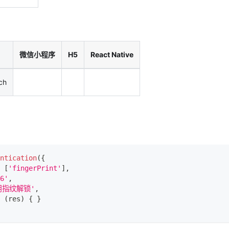
微信小程序
H5
React Native
ch
ntication
(
{
[
'fingerPrint'
]
,
6'
,
用指纹解锁'
,
(
res
)
{
}