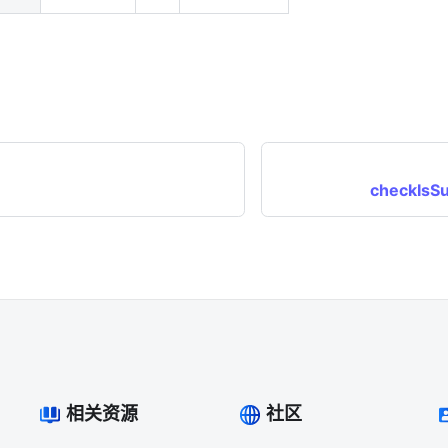
checkIsSu
相关资源
社区