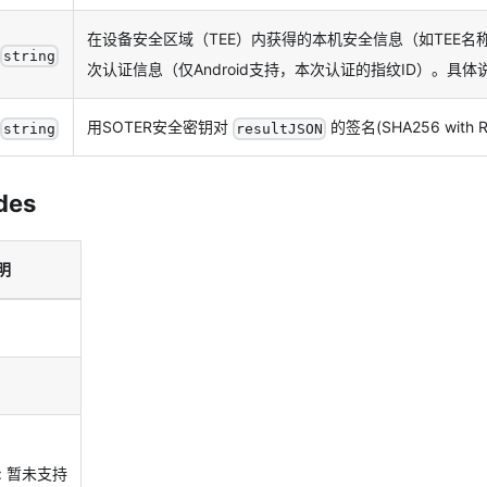
在设备安全区域（TEE）内获得的本机安全信息（如TEE
string
次认证信息（仅Android支持，本次认证的指纹ID）。具体
用SOTER安全密钥对
的签名(SHA256 with RS
string
resultJSON
des
明
度: 暂未支持