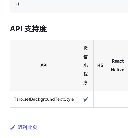
}
)
API 支持度
微
信
React
API
小
H5
Native
程
序
Taro.setBackgroundTextStyle
✔️
编辑此页