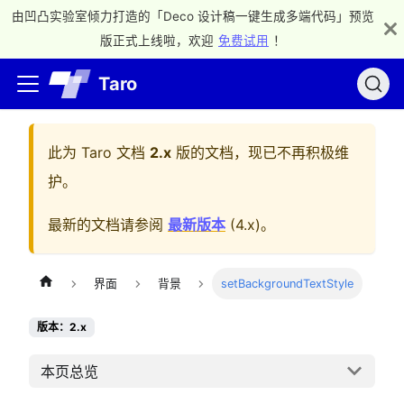
由凹凸实验室倾力打造的「Deco 设计稿一键生成多端代码」预览
版正式上线啦，欢迎
免费试用
！
Taro
此为
Taro 文档
2.x
版的文档，现已不再积极维
护。
最新的文档请参阅
最新版本
(
4.x
)。
界面
背景
setBackgroundTextStyle
版本：2.x
本页总览