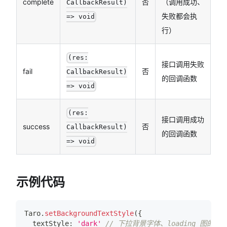
complete
否
（调用成功、
CallbackResult)
失败都会执
=> void
行）
(res:
接口调用失败
fail
否
CallbackResult)
的回调函数
=> void
(res:
接口调用成功
success
否
CallbackResult)
的回调函数
=> void
示例代码
Taro
.
setBackgroundTextStyle
(
{
  textStyle
:
'dark'
// 下拉背景字体、loading 图的样式