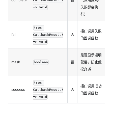
CallbackResult)
失败都会执
=> void
行）
(res:
接口调用失败
fail
否
CallbackResult)
的回调函数
=> void
是否显示透明
mask
否
蒙层，防止触
boolean
摸穿透
(res:
接口调用成功
success
否
CallbackResult)
的回调函数
=> void