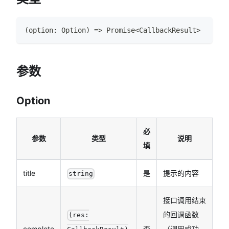
(
option
:
Option
)
=>
Promise
<
CallbackResult
>
参数
Option
必
参数
类型
说明
填
title
是
提示的内容
string
接口调用结束
的回调函数
(res:
complete
否
（调用成功、