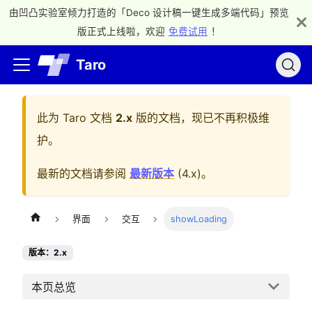
由凹凸实验室倾力打造的「Deco 设计稿一键生成多端代码」预览
版正式上线啦，欢迎
免费试用
！
Taro
此为
Taro 文档
2.x
版的文档，现已不再积极维
护。
最新的文档请参阅
最新版本
(
4.x
)。
界面
交互
showLoading
版本：2.x
本页总览