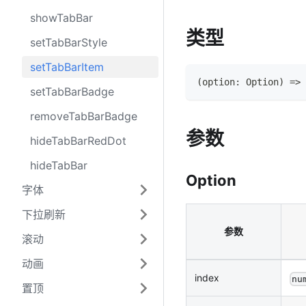
showTabBar
类型
setTabBarStyle
setTabBarItem
(
option
:
Option
)
=>
setTabBarBadge
removeTabBarBadge
参数
hideTabBarRedDot
hideTabBar
Option
字体
下拉刷新
参数
滚动
动画
index
nu
置顶