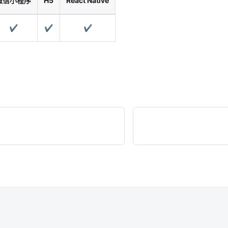
微信小程序
H5
React Native
✔️
✔️
✔️