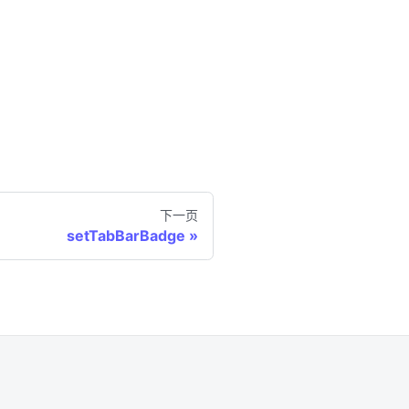
下一页
setTabBarBadge