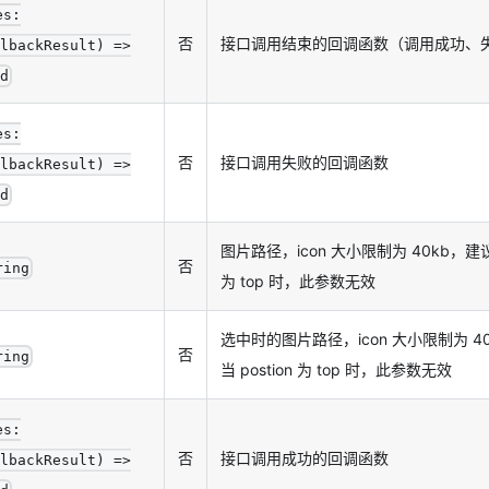
es:
否
接口调用结束的回调函数（调用成功、
lbackResult) =>
d
es:
否
接口调用失败的回调函数
lbackResult) =>
d
图片路径，icon 大小限制为 40kb，建议尺寸
否
ring
为 top 时，此参数无效
选中时的图片路径，icon 大小限制为 40k
否
ring
当 postion 为 top 时，此参数无效
es:
否
接口调用成功的回调函数
lbackResult) =>