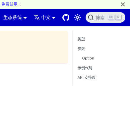
免费试用
！
生态系统
中文
K
搜索
类型
参数
Option
示例代码
API 支持度