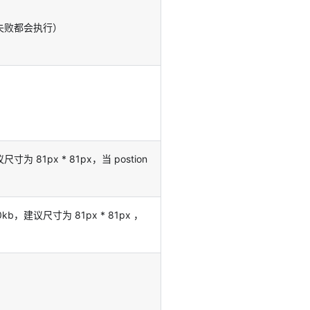
失败都会执行）
为 81px * 81px，当 postion
b，建议尺寸为 81px * 81px ，