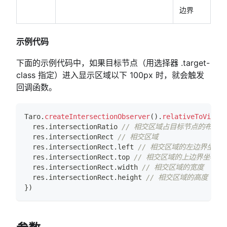
边界
示例代码
下面的示例代码中，如果目标节点（用选择器 .target-
class 指定）进入显示区域以下 100px 时，就会触发
回调函数。
Taro
.
createIntersectionObserver
(
)
.
relativeToViewpo
  res
.
intersectionRatio
// 相交区域占目标节点的布局
  res
.
intersectionRect
// 相交区域
  res
.
intersectionRect
.
left
// 相交区域的左边界坐标
  res
.
intersectionRect
.
top
// 相交区域的上边界坐标
  res
.
intersectionRect
.
width
// 相交区域的宽度
  res
.
intersectionRect
.
height
// 相交区域的高度
}
)