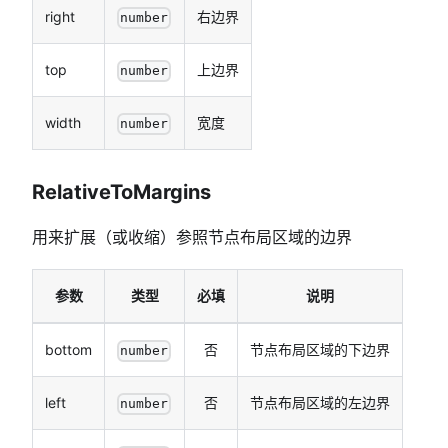
right
右边界
number
top
上边界
number
width
宽度
number
RelativeToMargins
用来扩展（或收缩）参照节点布局区域的边界
参数
类型
必填
说明
bottom
否
节点布局区域的下边界
number
left
否
节点布局区域的左边界
number