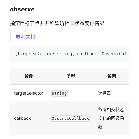
observe
指定目标节点并开始监听相交状态变化情况
参考文档
(
targetSelector
:
string
,
 callback
:
ObserveCallback
参数
类型
说明
targetSelector
选择器
string
监听相交状态
callback
变化的回调函
ObserveCallback
数