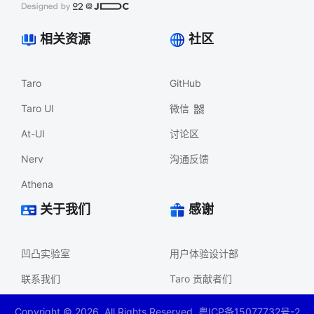
相关资源
社区
Taro
GitHub
Taro UI
微信
At-UI
讨论区
Nerv
沟通反馈
Athena
关于我们
感谢
凹凸实验室
用户体验设计部
联系我们
Taro 贡献者们
Copyright ©
2026
. All Rights Reserved. 粤ICP备15077732号-2