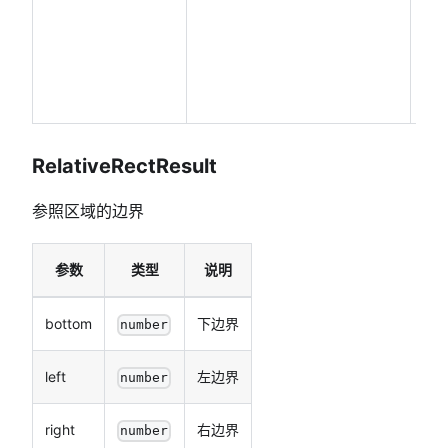
的
时
间
戳
RelativeRectResult
参照区域的边界
参数
类型
说明
bottom
下边界
number
left
左边界
number
right
右边界
number