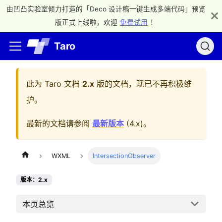
由凹凸实验室倾力打造的「Deco 设计稿一键生成多端代码」预览
版正式上线啦，欢迎
免费试用
！
Taro
此为
Taro 文档
2.x
版的文档，现已不再积极维
护。
最新的文档请参阅
最新版本
(
4.x
)。
WXML
IntersectionObserver
版本：2.x
本页总览