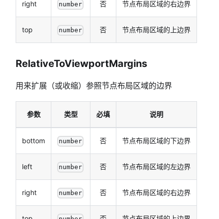
right
否
节点布局区域的右边界
number
top
否
节点布局区域的上边界
number
RelativeToViewportMargins
用来扩展（或收缩）参照节点布局区域的边界
参数
类型
必填
说明
bottom
否
节点布局区域的下边界
number
left
否
节点布局区域的左边界
number
right
否
节点布局区域的右边界
number
top
否
节点布局区域的上边界