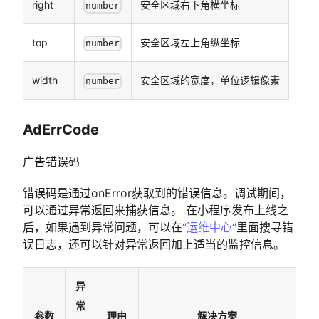
right
安全区域右下角横坐标
number
top
安全区域左上角纵坐标
number
width
安全区域的宽度，单位逻辑像素
number
AdErrCode
广告错误码
错误码是通过onError获取到的错误信息。调试期间，
可以通过异常返回来捕获信息。 在小程序发布上线之
后，如果遇到异常问题，可以在
“运维中心“
里面搜寻错
误日志，还可以针对异常返回加上适当的监控信息。
异
常
参数
理由
解决方案