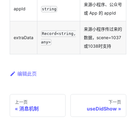
来源小程序、公众号
appId
string
或 App 的 appId
来源小程序传过来的
Record<string,
extraData
数据，scene=1037
any>
或1038时支持
编辑此页
上一页
下一页
消息机制
useDidShow