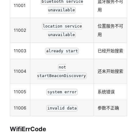
蓝牙服务不可
bluetooth service
11001
用
unavailable
位置服务不可
location service
11002
用
unavailable
11003
已经开始搜索
already start
not
11004
还未开始搜索
startBeaconDiscovery
11005
系统错误
system error
11006
参数不正确
invalid data
WifiErrCode