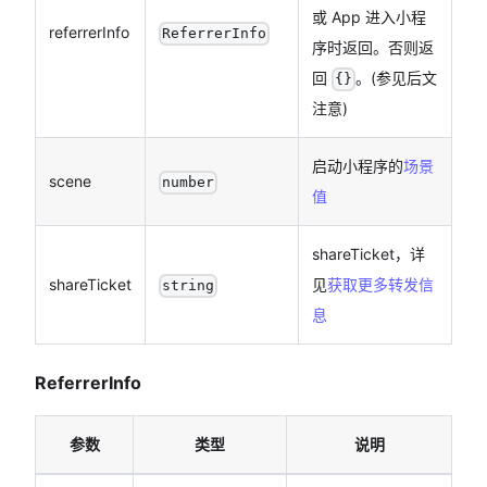
或 App 进入小程
referrerInfo
ReferrerInfo
序时返回。否则返
回
。(参见后文
{}
注意)
启动小程序的
场景
scene
number
值
shareTicket，详
shareTicket
见
获取更多转发信
string
息
ReferrerInfo
参数
类型
说明