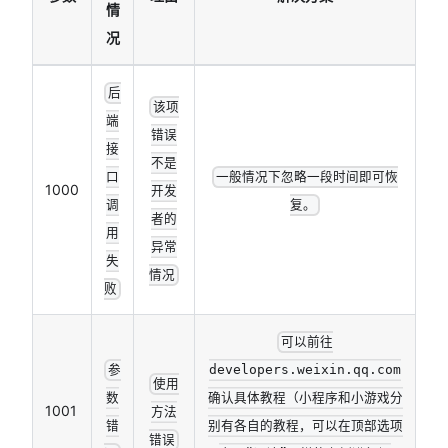
情
况
后
该项
端
错误
接
不是
口
一般情况下忽略一段时间即可恢
1000
开发
调
复。
者的
用
异常
失
情况
败
可以前往
参
developers.weixin.qq.com
使用
数
确认具体教程（小程序和小游戏分
1001
方法
错
别有各自的教程，可以在顶部选项
错误