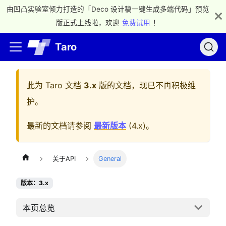
由凹凸实验室倾力打造的「Deco 设计稿一键生成多端代码」预览
版正式上线啦，欢迎
免费试用
！
Taro
此为
Taro 文档
3.x
版的文档，现已不再积极维
护。
最新的文档请参阅
最新版本
(
4.x
)。
关于API
General
版本：3.x
本页总览