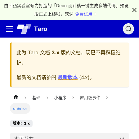
由凹凸实验室倾力打造的「Deco 设计稿一键生成多端代码」预览
版正式上线啦，欢迎
免费试用
！
Taro
此为
Taro 文档
3.x
版的文档，现已不再积极维
护。
最新的文档请参阅
最新版本
(
4.x
)。
基础
小程序
应用级事件
onError
版本：3.x
本页总览