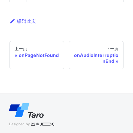
编辑此页
上一页
下一页
onPageNotFound
onAudioInterruptio
nEnd