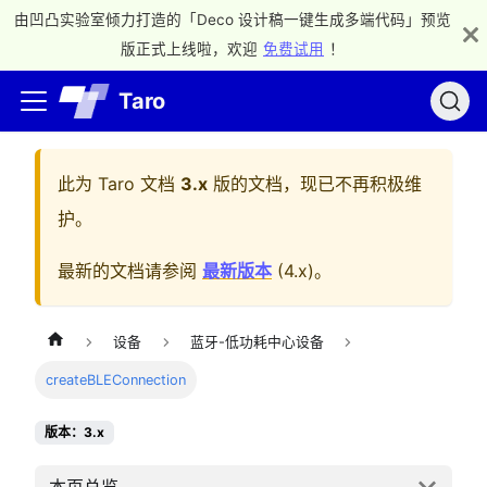
由凹凸实验室倾力打造的「Deco 设计稿一键生成多端代码」预览
版正式上线啦，欢迎
免费试用
！
Taro
此为
Taro 文档
3.x
版的文档，现已不再积极维
护。
最新的文档请参阅
最新版本
(
4.x
)。
设备
蓝牙-低功耗中心设备
createBLEConnection
版本：3.x
本页总览