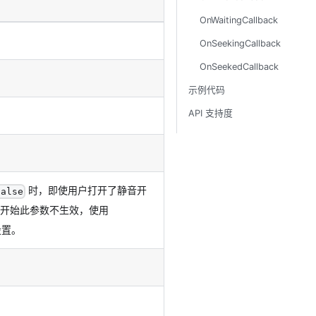
OnWaitingCallback
OnSeekingCallback
OnSeekedCallback
示例代码
API 支持度
时，即使用户打开了静音开
false
版本开始此参数不生效，使用
设置。