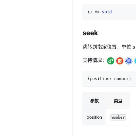
(
)
=>
void
seek
跳转到指定位置，单位 s
支持情况：
(
position
:
number
)
=
参数
类型
position
number