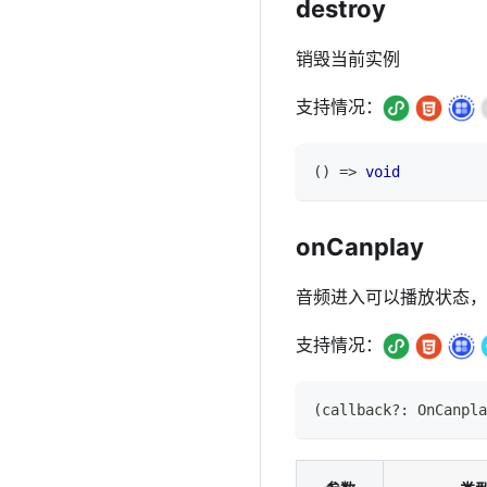
destroy
销毁当前实例
支持情况：
(
)
=>
void
onCanplay
音频进入可以播放状态，
支持情况：
(
callback
?
:
OnCanpla