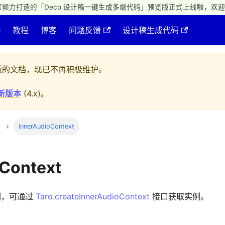
倾力打造的「Deco 设计稿一键生成多端代码」预览版正式上线啦，欢迎
e
教程
博客
问题反馈
设计稿生成代码
的文档，现已不再积极维护。
新版本
(
4.x
)。
InnerAudioContext
Context
 实例，可通过
Taro.createInnerAudioContext
接口获取实例。