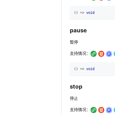
(
)
=>
void
pause
暂停
支持情况：
(
)
=>
void
stop
停止
支持情况：