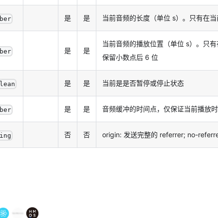
是
是
当前音频的长度（单位 s）。只有在当前
ber
当前音频的播放位置（单位 s）。只有在
是
是
ber
保留小数点后 6 位
是
是
当前是是否暂停或停止状态
lean
是
是
音频缓冲的时间点，仅保证当前播放时
ber
否
否
origin: 发送完整的 referrer; no-refer
ing