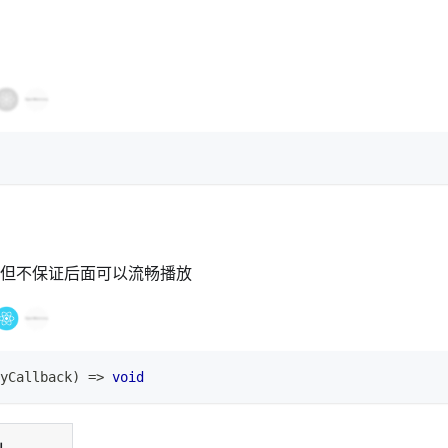
但不保证后面可以流畅播放
yCallback
)
=>
void