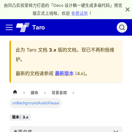
由凹凸实验室倾力打造的「Deco 设计稿一键生成多端代码」预览
版正式上线啦，欢迎
免费试用
！
Taro
此为
Taro 文档
3.x
版的文档，现已不再积极维
护。
最新的文档请参阅
最新版本
(
4.x
)。
媒体
背景音频
onBackgroundAudioPause
版本：3.x
本页总览