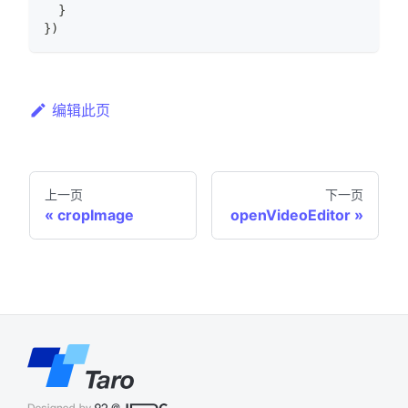
}
}
)
编辑此页
上一页
下一页
cropImage
openVideoEditor