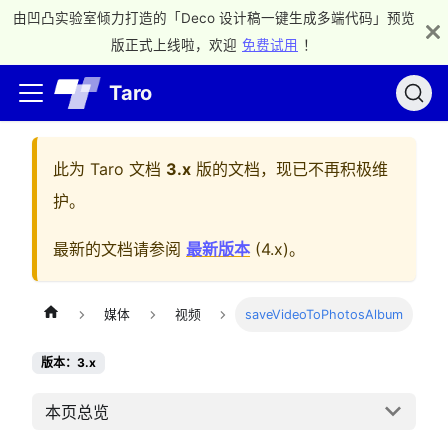
由凹凸实验室倾力打造的「Deco 设计稿一键生成多端代码」预览
版正式上线啦，欢迎
免费试用
！
Taro
此为
Taro 文档
3.x
版的文档，现已不再积极维
护。
最新的文档请参阅
最新版本
(
4.x
)。
媒体
视频
saveVideoToPhotosAlbum
版本：3.x
本页总览