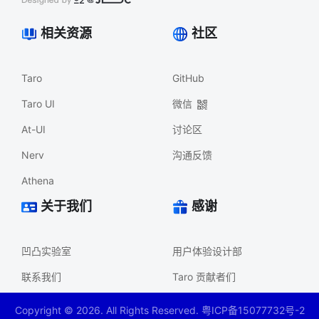
相关资源
社区
Taro
GitHub
Taro UI
微信
At-UI
讨论区
Nerv
沟通反馈
Athena
关于我们
感谢
凹凸实验室
用户体验设计部
联系我们
Taro 贡献者们
Copyright ©
2026
. All Rights Reserved. 粤ICP备15077732号-2