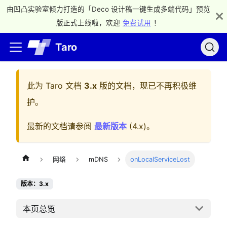
由凹凸实验室倾力打造的「Deco 设计稿一键生成多端代码」预览
版正式上线啦，欢迎
免费试用
！
Taro
此为
Taro 文档
3.x
版的文档，现已不再积极维
护。
最新的文档请参阅
最新版本
(
4.x
)。
网络
mDNS
onLocalServiceLost
版本：3.x
本页总览