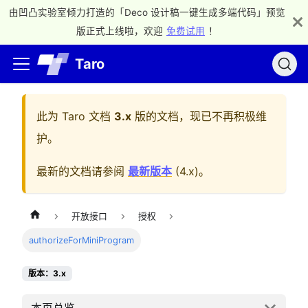
由凹凸实验室倾力打造的「Deco 设计稿一键生成多端代码」预览
版正式上线啦，欢迎
免费试用
！
Taro
此为
Taro 文档
3.x
版的文档，现已不再积极维
护。
最新的文档请参阅
最新版本
(
4.x
)。
开放接口
授权
authorizeForMiniProgram
版本：3.x
本页总览