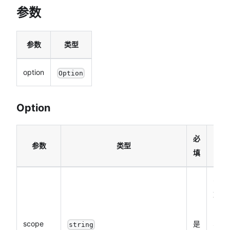
参数
参数
类型
option
Option
Option
必
参数
类型
说
填
需要
取权
的
scope
是
sco
string