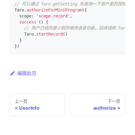
// 可以通过 Taro.getSetting 先查询一下用户是否授权了 "sc
Taro
.
authorizeForMiniProgram
(
{
  scope
:
'scope.record'
,
success
(
)
{
// 用户已经同意小程序使用录音功能，后续调用 Taro.sta
Taro
.
startRecord
(
)
}
}
)
编辑此页
上一页
下一页
UserInfo
authorize