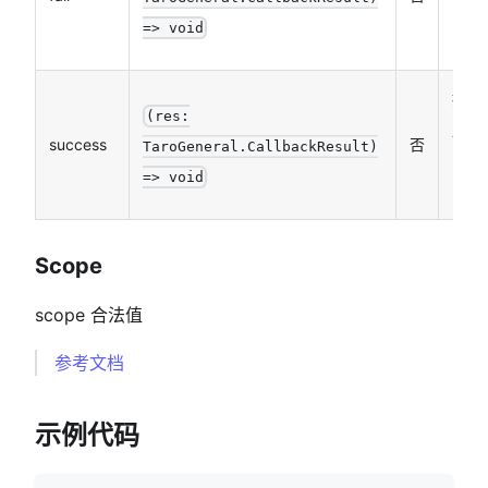
的回
=> void
函数
接口
(res:
用成
success
否
TaroGeneral.CallbackResult)
的回
=> void
函数
Scope
scope 合法值
参考文档
示例代码