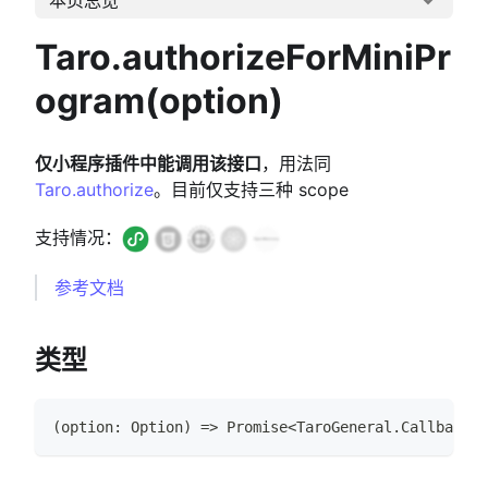
Taro.authorizeForMiniPr
ogram(option)
仅小程序插件中能调用该接口
，用法同
Taro.authorize
。目前仅支持三种 scope
支持情况：
参考文档
类型
(
option
:
Option
)
=>
Promise
<
TaroGeneral
.
CallbackRe