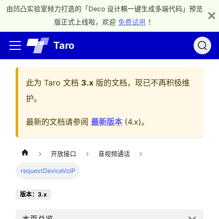
由凹凸实验室倾力打造的「Deco 设计稿一键生成多端代码」预览
版正式上线啦，欢迎
免费试用
！
Taro
此为
Taro 文档
3.x
版的文档，现已不再积极维
护。
最新的文档请参阅
最新版本
(
4.x
)。
开放接口
音视频通话
requestDeviceVoIP
版本：3.x
本页总览