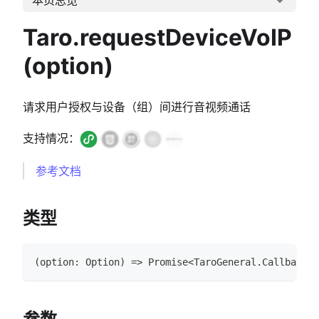
Taro.requestDeviceVoIP
(option)
请求用户授权与设备（组）间进行音视频通话
支持情况：
参考文档
类型
(
option
:
Option
)
=>
Promise
<
TaroGeneral
.
CallbackRe