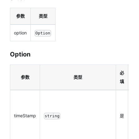
参数
类型
option
Option
Option
必
参数
类型
填
时
197
timeStamp
是
日 
string
至
即