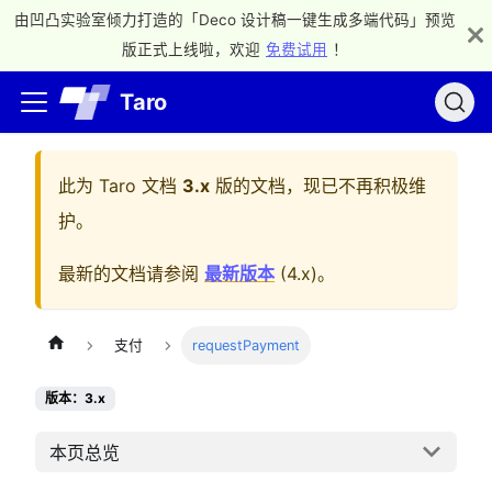
由凹凸实验室倾力打造的「Deco 设计稿一键生成多端代码」预览
版正式上线啦，欢迎
免费试用
！
Taro
此为
Taro 文档
3.x
版的文档，现已不再积极维
护。
最新的文档请参阅
最新版本
(
4.x
)。
支付
requestPayment
版本：3.x
本页总览