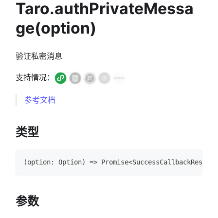
Taro.authPrivateMessa
ge(option)
验证私密消息
支持情况：
参考文档
类型
(
option
:
Option
)
=>
Promise
<
SuccessCallbackResult
>
参数