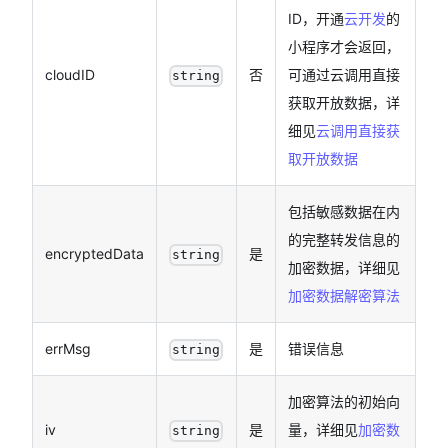
ID，开通
云开发
的
小程序才会返回，
cloudID
否
可通过云调用直接
string
获取开放数据，详
细见
云调用直接获
取开放数据
包括敏感数据在内
的完整转发信息的
encryptedData
是
string
加密数据，详细见
加密数据解密算法
errMsg
是
错误信息
string
加密算法的初始向
iv
是
量，详细见
加密数
string