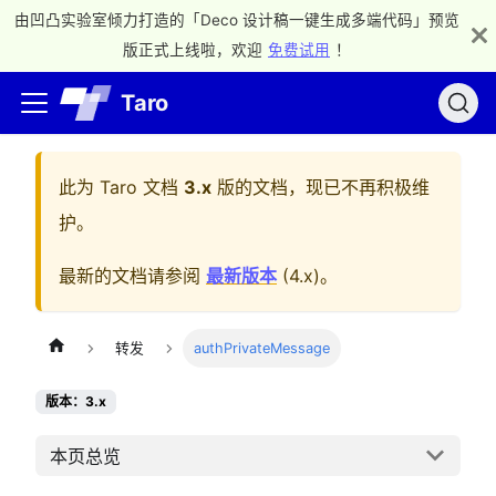
由凹凸实验室倾力打造的「Deco 设计稿一键生成多端代码」预览
版正式上线啦，欢迎
免费试用
！
Taro
此为
Taro 文档
3.x
版的文档，现已不再积极维
护。
最新的文档请参阅
最新版本
(
4.x
)。
转发
authPrivateMessage
版本：3.x
本页总览