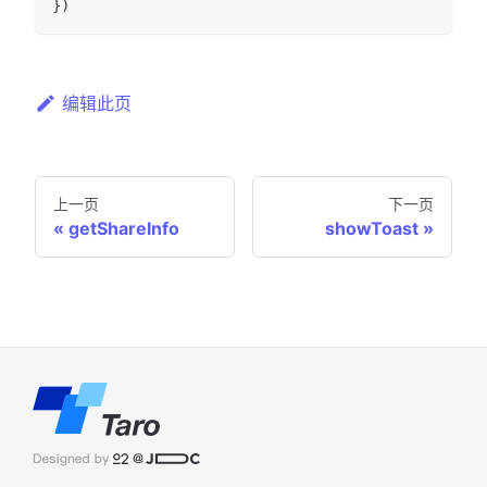
}
)
编辑此页
上一页
下一页
getShareInfo
showToast