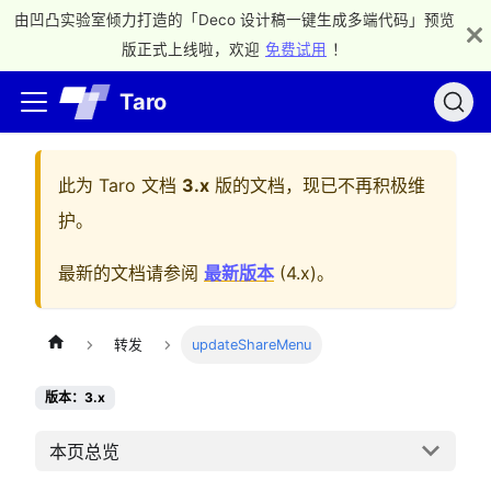
由凹凸实验室倾力打造的「Deco 设计稿一键生成多端代码」预览
版正式上线啦，欢迎
免费试用
！
Taro
此为
Taro 文档
3.x
版的文档，现已不再积极维
护。
最新的文档请参阅
最新版本
(
4.x
)。
转发
updateShareMenu
版本：3.x
本页总览