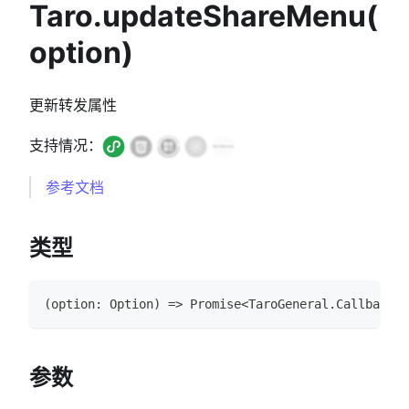
Taro.updateShareMenu(
option)
更新转发属性
支持情况：
参考文档
类型
(
option
:
Option
)
=>
Promise
<
TaroGeneral
.
CallbackRe
参数