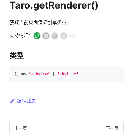
Taro.getRenderer()
获取当前页面渲染引擎类型
支持情况：
类型
(
)
=>
"webview"
|
"skyline"
编辑此页
上一页
下一页