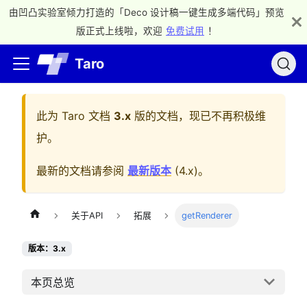
由凹凸实验室倾力打造的「Deco 设计稿一键生成多端代码」预览
版正式上线啦，欢迎
免费试用
！
Taro
此为
Taro 文档
3.x
版的文档，现已不再积极维
护。
最新的文档请参阅
最新版本
(
4.x
)。
关于API
拓展
getRenderer
版本：3.x
本页总览