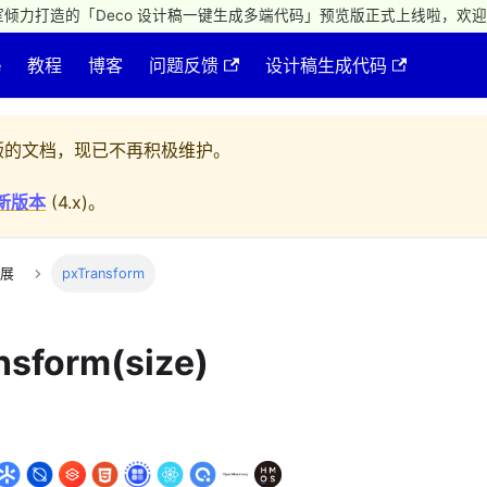
倾力打造的「Deco 设计稿一键生成多端代码」预览版正式上线啦，欢迎
e
教程
博客
问题反馈
设计稿生成代码
的文档，现已不再积极维护。
新版本
(
4.x
)。
展
pxTransform
nsform(size)