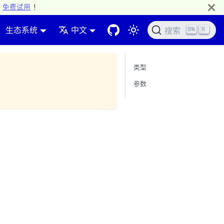
免费试用
！
生态系统
中文
K
搜索
类型
参数