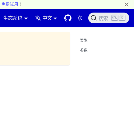
免费试用
！
生态系统
中文
K
搜索
类型
参数