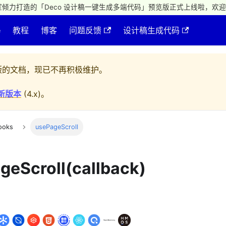
倾力打造的「Deco 设计稿一键生成多端代码」预览版正式上线啦，欢迎
e
教程
博客
问题反馈
设计稿生成代码
的文档，现已不再积极维护。
新版本
(
4.x
)。
ooks
usePageScroll
geScroll(callback)