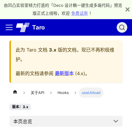
由凹凸实验室倾力打造的「Deco 设计稿一键生成多端代码」预览
版正式上线啦，欢迎
免费试用
！
Taro
此为
Taro 文档
3.x
版的文档，现已不再积极维
护。
最新的文档请参阅
最新版本
(
4.x
)。
关于API
Hooks
useUnload
版本：3.x
本页总览