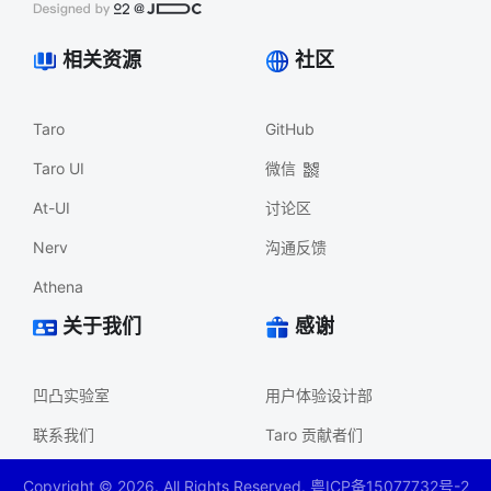
相关资源
社区
Taro
GitHub
Taro UI
微信
At-UI
讨论区
Nerv
沟通反馈
Athena
关于我们
感谢
凹凸实验室
用户体验设计部
联系我们
Taro 贡献者们
Copyright ©
2026
. All Rights Reserved. 粤ICP备15077732号-2