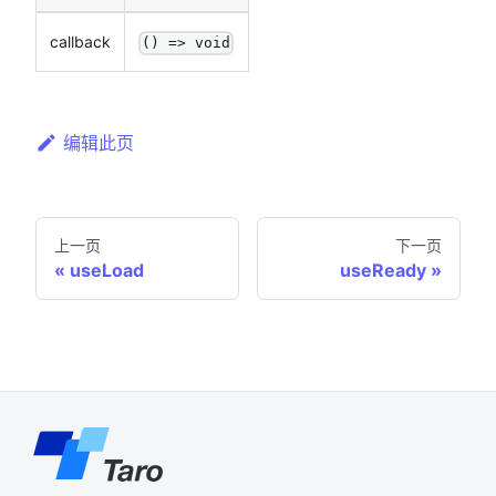
callback
() => void
编辑此页
上一页
下一页
useLoad
useReady