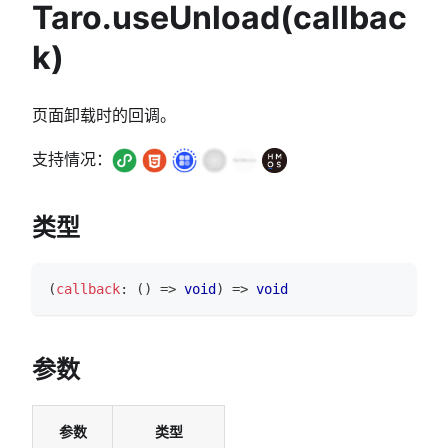
Taro.useUnload(callbac
k)
页面卸载时的回调。
支持情况：
类型
(
callback
:
(
)
=>
void
)
=>
void
参数
参数
类型