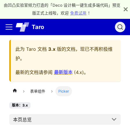
由凹凸实验室倾力打造的「Deco 设计稿一键生成多端代码」预览
版正式上线啦，欢迎
免费试用
！
Taro
此为
Taro 文档
3.x
版的文档，现已不再积极维
护。
最新的文档请参阅
最新版本
(
4.x
)。
表单组件
Picker
版本：3.x
本页总览