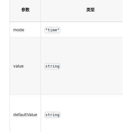
参数
类型
mode
"time"
value
string
defaultValue
string