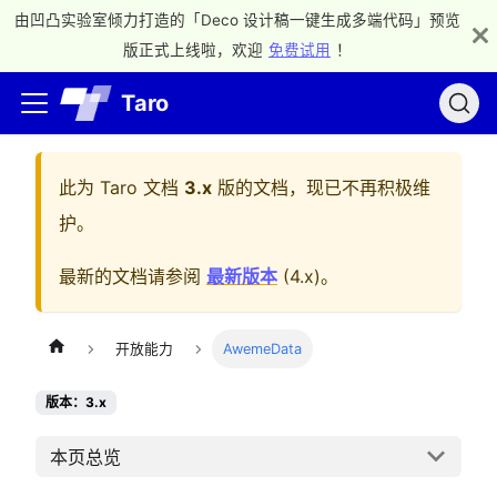
由凹凸实验室倾力打造的「Deco 设计稿一键生成多端代码」预览
版正式上线啦，欢迎
免费试用
！
Taro
此为
Taro 文档
3.x
版的文档，现已不再积极维
护。
最新的文档请参阅
最新版本
(
4.x
)。
开放能力
AwemeData
版本：3.x
本页总览