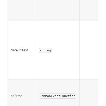
defaultText
string
onError
CommonEventFunction