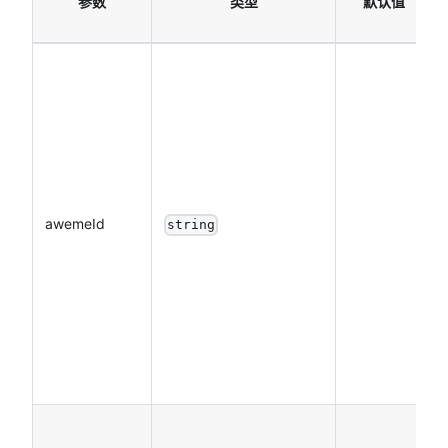
参数
类型
默认值
awemeId
string