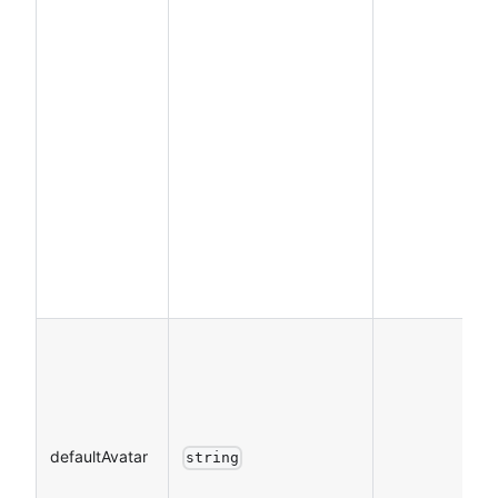
defaultAvatar
string