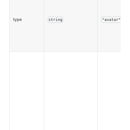
type
string
"avatar"