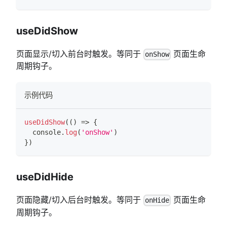
useDidShow
页面显示/切入前台时触发。等同于
页面生命
onShow
周期钩子。
示例代码
useDidShow
(
(
)
=>
{
console
.
log
(
'onShow'
)
}
)
useDidHide
页面隐藏/切入后台时触发。等同于
页面生命
onHide
周期钩子。