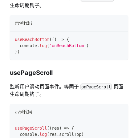
生命周期钩子。
示例代码
useReachBottom
(
(
)
=>
{
console
.
log
(
'onReachBottom'
)
}
)
usePageScroll
监听用户滑动页面事件。等同于
页面
onPageScroll
生命周期钩子。
示例代码
usePageScroll
(
(
res
)
=>
{
console
.
log
(
res
.
scrollTop
)