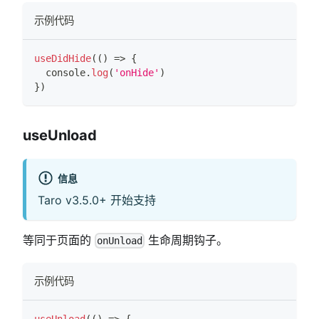
示例代码
useDidHide
(
(
)
=>
{
console
.
log
(
'onHide'
)
}
)
useUnload
信息
Taro v3.5.0+ 开始支持
等同于页面的
生命周期钩子。
onUnload
示例代码
useUnload
(
(
)
=>
{