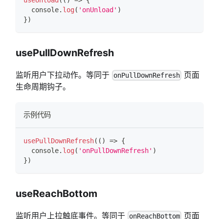
console
.
log
(
'onUnload'
)
}
)
usePullDownRefresh
监听用户下拉动作。等同于
页面
onPullDownRefresh
生命周期钩子。
示例代码
usePullDownRefresh
(
(
)
=>
{
console
.
log
(
'onPullDownRefresh'
)
}
)
useReachBottom
监听用户上拉触底事件。等同于
页面
onReachBottom