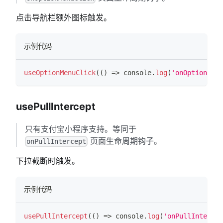
点击导航栏额外图标触发。
示例代码
useOptionMenuClick
(
(
)
=>
console
.
log
(
'onOptionMenu
usePullIntercept
只有支付宝小程序支持。等同于
页面生命周期钩子。
onPullIntercept
下拉截断时触发。
示例代码
usePullIntercept
(
(
)
=>
console
.
log
(
'onPullIntercep