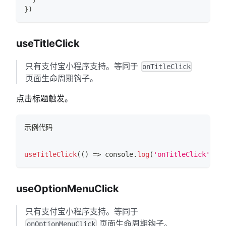
}
)
useTitleClick
只有支付宝小程序支持。等同于
onTitleClick
页面生命周期钩子。
点击标题触发。
示例代码
useTitleClick
(
(
)
=>
console
.
log
(
'onTitleClick'
)
)
useOptionMenuClick
只有支付宝小程序支持。等同于
页面生命周期钩子。
onOptionMenuClick