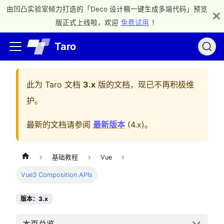
由凹凸实验室倾力打造的「Deco 设计稿一键生成多端代码」预览
版正式上线啦，欢迎
免费试用
！
Taro
此为
Taro 文档
3.x
版的文档，现已不再积极维
护。
最新的文档请参阅
最新版本
(
4.x
)。
基础教程
Vue
Vue3 Composition APIs
版本：3.x
本页总览