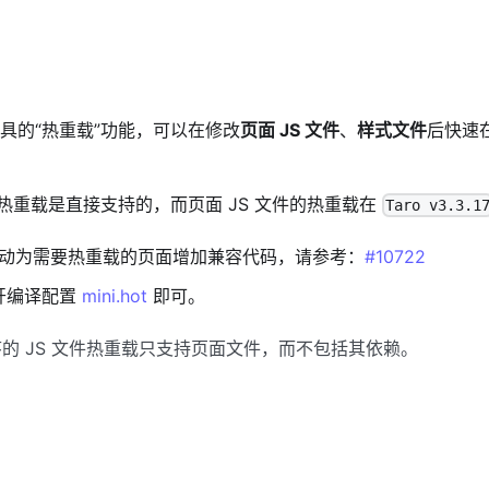
具的“热重载”功能，可以在修改
页面 JS 文件
、
样式文件
后快速
件的热重载是直接支持的，而页面 JS 文件的热重载在
Taro v3.3.1
动为需要热重载的页面增加兼容代码，请参考：
#10722
开编译配置
mini.hot
即可。
的 JS 文件热重载只支持页面文件，而不包括其依赖。