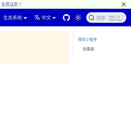
免费试用
！
生态系统
中文
K
搜索
微信小程序
热重载