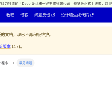
倾力打造的「Deco 设计稿一键生成多端代码」预览版正式上线啦，欢迎
e
教程
博客
问题反馈
设计稿生成代码
的文档，现已不再积极维护。
新版本
(
4.x
)。
小程序
常见问题