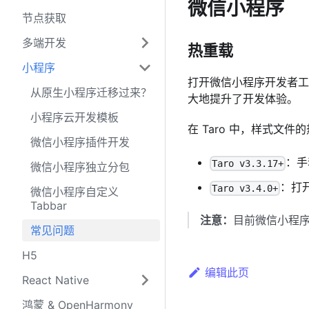
微信小程序
节点获取
多端开发
热重载
小程序
打开微信小程序开发者工
从原生小程序迁移过来？
大地提升了开发体验。
小程序云开发模板
在 Taro 中，样式文
微信小程序插件开发
：手
Taro v3.3.17+
微信小程序独立分包
：打
Taro v3.4.0+
微信小程序自定义
Tabbar
注意：
目前微信小程序
常见问题
H5
编辑此页
React Native
鸿蒙 & OpenHarmony