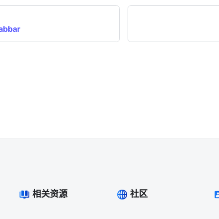
bbar
相关资源
社区