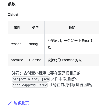
参数
Object
属性
类型
说明
拒绝原因，一般是一个 Error 对
reason
string
象
promise
Promise
被拒绝的 Promise 对象
注意：
支付宝小程序
需要在源码根目录的
文件中添加配置
project.alipay.json
才能在真机环境进行监听。
enableAppxNg: true
编辑此页