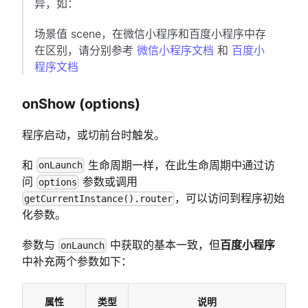
异，如：
场景值 scene，在微信小程序和百度小程序中存
在区别，请分别参考
微信小程序文档
和
百度小
程序文档
onShow (options)
程序启动，或切前台时触发。
和
生命周期一样，在此生命周期中通过访
onLaunch
问
参数或调用
options
，可以访问到程序初始
getCurrentInstance().router
化参数。
参数与
中获取的基本一致，但
百度小程序
onLaunch
中补充两个参数如下：
属性
类型
说明