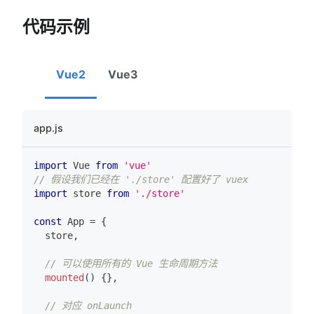
代码示例
Vue2
Vue3
app.js
import
Vue
from
'vue'
// 假设我们已经在 './store' 配置好了 vuex
import
store
from
'./store'
const
App
=
{
  store
,
// 可以使用所有的 Vue 生命周期方法
mounted
(
)
{
}
,
// 对应 onLaunch