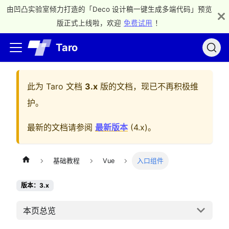
由凹凸实验室倾力打造的「Deco 设计稿一键生成多端代码」预览
版正式上线啦，欢迎
免费试用
！
Taro
此为
Taro 文档
3.x
版的文档，现已不再积极维
护。
最新的文档请参阅
最新版本
(
4.x
)。
基础教程
Vue
入口组件
版本：3.x
本页总览