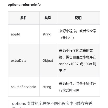
options.referrerInfo
属性
类型
说明
来源小程序，或者公众号
appId
string
（微信中）
来源小程序传过来的数
据，微信和百度小程序在
extraData
Object
scene=1037 或 1038 时
支持
来源插件，当处于插件运
sourceServiceId
string
行模式时可见
options 参数的字段在不同小程序中可能存在差