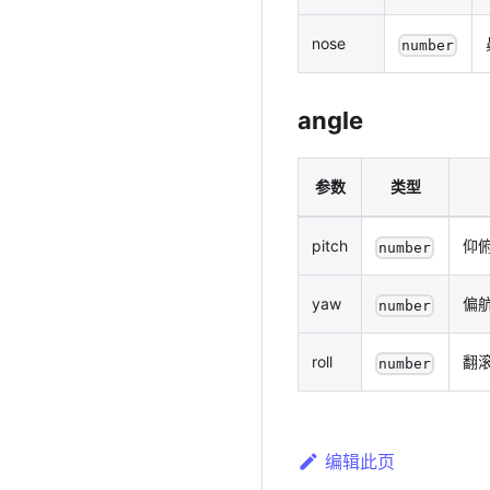
nose
number
angle
参数
类型
pitch
仰
number
yaw
偏
number
roll
翻
number
编辑此页