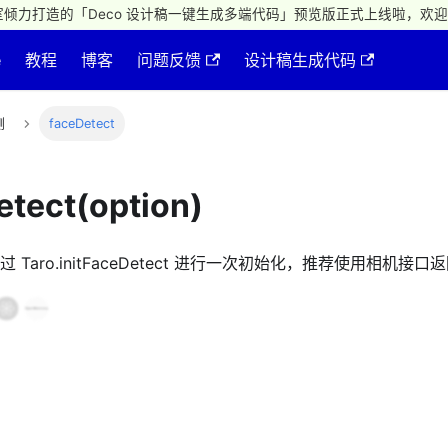
倾力打造的「Deco 设计稿一键生成多端代码」预览版正式上线啦，欢迎
e
教程
博客
问题反馈
设计稿生成代码
测
faceDetect
etect(option)
Taro.initFaceDetect 进行一次初始化，推荐使用相机接