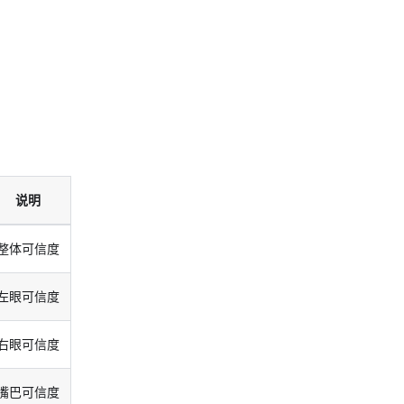
说明
整体可信度
左眼可信度
右眼可信度
嘴巴可信度