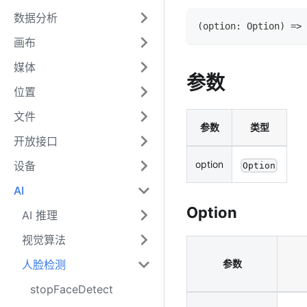
数据分析
(
option
:
Option
)
=>
画布
媒体
参数
位置
文件
参数
类型
开放接口
option
设备
Option
AI
Option
AI 推理
视觉算法
人脸检测
参数
stopFaceDetect