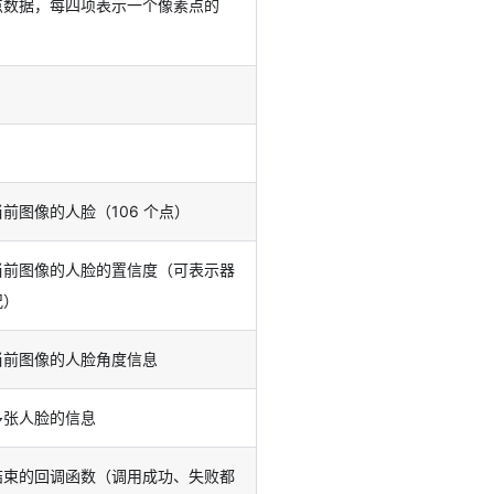
点数据，每四项表示一个像素点的
前图像的人脸（106 个点）
当前图像的人脸的置信度（可表示器
况）
当前图像的人脸角度信息
多张人脸的信息
结束的回调函数（调用成功、失败都