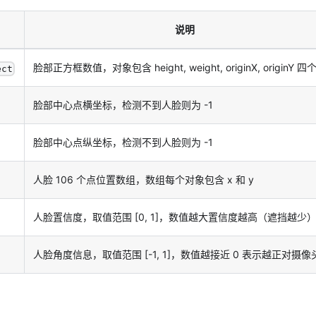
说明
脸部正方框数值，对象包含 height, weight, originX, originY 
ect
脸部中心点横坐标，检测不到人脸则为 -1
脸部中心点纵坐标，检测不到人脸则为 -1
人脸 106 个点位置数组，数组每个对象包含 x 和 y
人脸置信度，取值范围
[0, 1]
，数值越大置信度越高（遮挡越少
人脸角度信息，取值范围
[-1, 1]
，数值越接近 0 表示越正对摄像