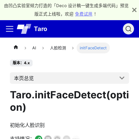
由凹凸实验室倾力打造的「Deco 设计稿一键生成多端代码」预览
版正式上线啦，欢迎
免费试用
！
Taro
AI
人脸检测
initFaceDetect
版本：4.x
本页总览
Taro.initFaceDetect(opti
on)
初始化人脸识别
支持情况：