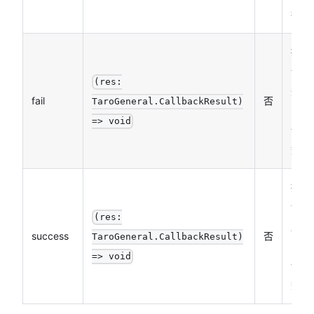
行）
接口
调用
(res:
失败
fail
否
TaroGeneral.CallbackResult)
的回
=> void
调函
数
接口
调用
(res:
成功
success
否
TaroGeneral.CallbackResult)
的回
=> void
调函
数