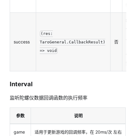
频率
接口
调用
(res:
成功
success
否
TaroGeneral.CallbackResult)
的回
=> void
调函
数
Interval
监听陀螺仪数据回调函数的执行频率
参数
说明
game
适用于更新游戏的回调频率，在 20ms/次 左右