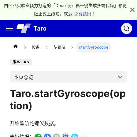
由凹凸实验室倾力打造的「Deco 设计稿一键生成多端代码」预览
版正式上线啦，欢迎
免费试用
！
Taro
设备
陀螺仪
startGyroscope
版本：4.x
本页总览
Taro.startGyroscope(op
tion)
开始监听陀螺仪数据。
支持情况：