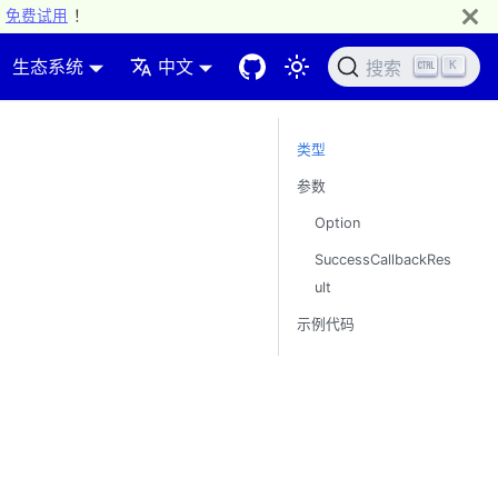
免费试用
！
生态系统
中文
K
搜索
类型
参数
Option
SuccessCallbackRes
ult
示例代码