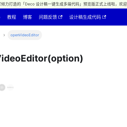
倾力打造的「Deco 设计稿一键生成多端代码」预览版正式上线啦，欢迎
e
教程
博客
问题反馈
设计稿生成代码
openVideoEditor
ideoEditor(option)