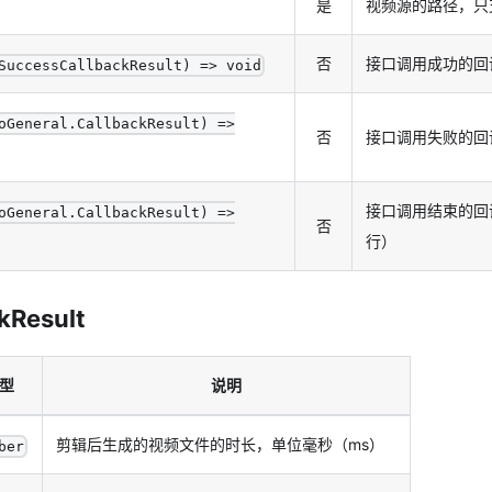
是
视频源的路径，只
否
接口调用成功的回
SuccessCallbackResult) => void
oGeneral.CallbackResult) =>
否
接口调用失败的回
接口调用结束的回
oGeneral.CallbackResult) =>
否
行）
kResult
型
说明
剪辑后生成的视频文件的时长，单位毫秒（ms）
ber