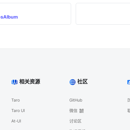
osAlbum
相关资源
社区
Taro
GitHub
Taro UI
微信
At-UI
讨论区