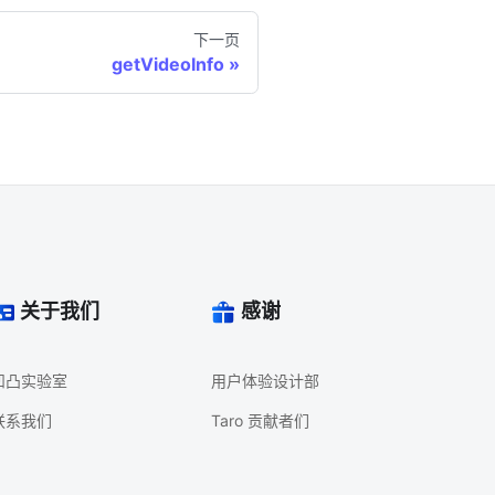
下一页
getVideoInfo
关于我们
感谢
凹凸实验室
用户体验设计部
联系我们
Taro 贡献者们