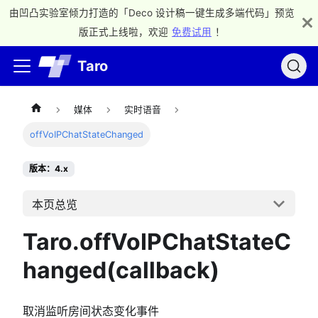
由凹凸实验室倾力打造的「Deco 设计稿一键生成多端代码」预览
版正式上线啦，欢迎
免费试用
！
Taro
媒体
实时语音
offVoIPChatStateChanged
版本：4.x
本页总览
Taro.offVoIPChatStateC
hanged(callback)
取消监听房间状态变化事件