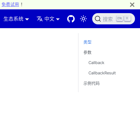
免费试用
！
生态系统
中文
K
搜索
类型
参数
Callback
CallbackResult
示例代码