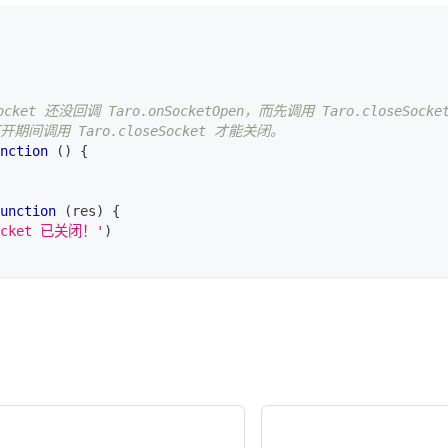
tSocket 还没回调 Taro.onSocketOpen，而先调用 Taro.closeS
打开期间调用 Taro.closeSocket 才能关闭。
nction
(
)
{
unction
(
res
)
{
ocket 已关闭！'
)