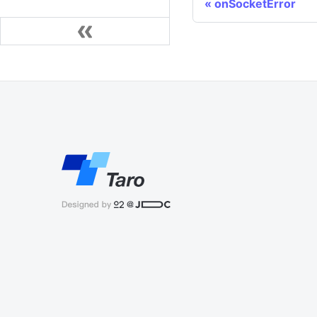
onSocketError