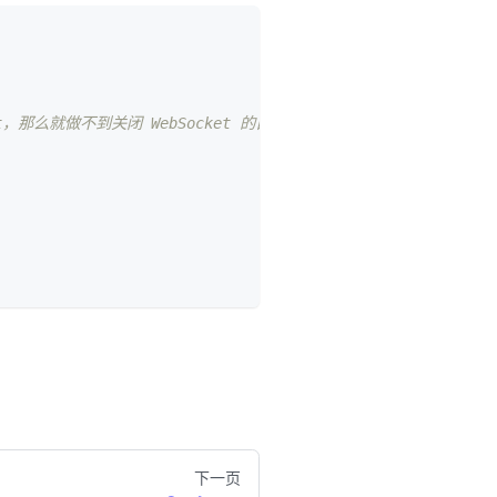
ocket，那么就做不到关闭 WebSocket 的目的。
下一页