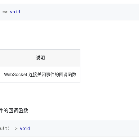
=>
void
说明
WebSocket 连接关闭事件的回调函数
闭事件的回调函数
ult
)
=>
void