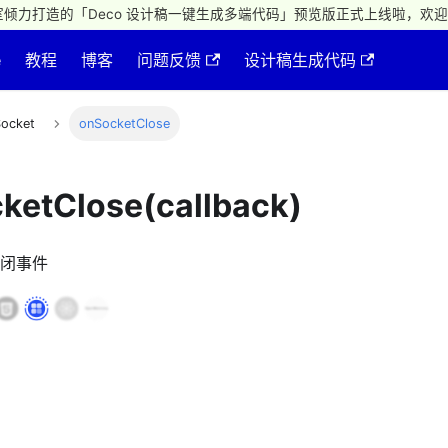
倾力打造的「Deco 设计稿一键生成多端代码」预览版正式上线啦，欢迎
e
教程
博客
问题反馈
设计稿生成代码
ocket
onSocketClose
ketClose(callback)
接关闭事件