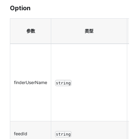
Option
必
参数
类型
填
finderUserName
是
string
feedId
是
string