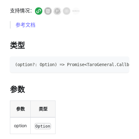
支持情况：
参考文档
类型
(
option
?
:
Option
)
=>
Promise
<
TaroGeneral
.
CallbackR
参数
参数
类型
option
Option