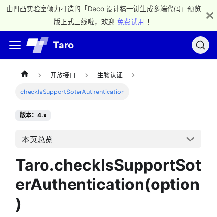
由凹凸实验室倾力打造的「Deco 设计稿一键生成多端代码」预览
版正式上线啦，欢迎
免费试用
！
Taro
开放接口
生物认证
checkIsSupportSoterAuthentication
版本：4.x
本页总览
Taro.checkIsSupportSot
erAuthentication(option
)