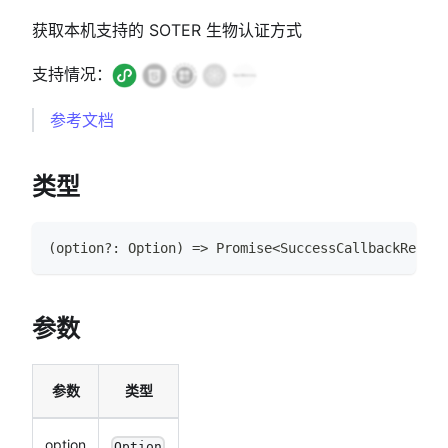
获取本机支持的 SOTER 生物认证方式
支持情况：
参考文档
类型
(
option
?
:
Option
)
=>
Promise
<
SuccessCallbackResult
参数
参数
类型
option
Option