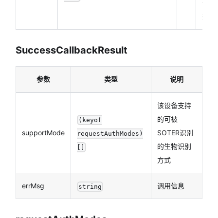
调函
数
SuccessCallbackResult
参数
类型
说明
该设备支持
的可被
(keyof
supportMode
SOTER识别
requestAuthModes)
的生物识别
[]
方式
errMsg
调用信息
string