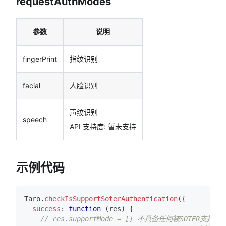
requestAuthModes
参数
说明
fingerPrint
指纹识别
facial
人脸识别
声纹识别
speech
API 支持度: 暂未支持
示例代码
Taro
.
checkIsSupportSoterAuthentication
(
{
success
:
function
(
res
)
{
// res.supportMode = [] 不具备任何被SOTER支