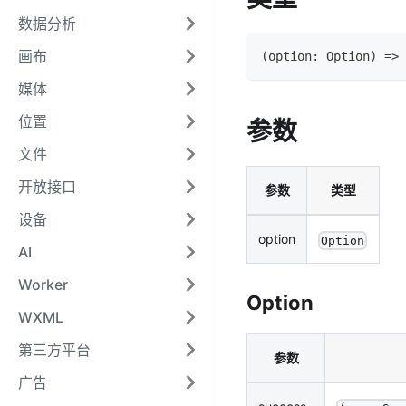
数据分析
画布
(
option
:
Option
)
=>
媒体
位置
参数
文件
开放接口
参数
类型
设备
option
Option
AI
Worker
Option
WXML
第三方平台
参数
广告