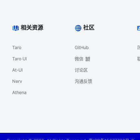
相关资源
社区
Taro
GitHub
Taro UI
微信
At-UI
讨论区
Nerv
沟通反馈
Athena