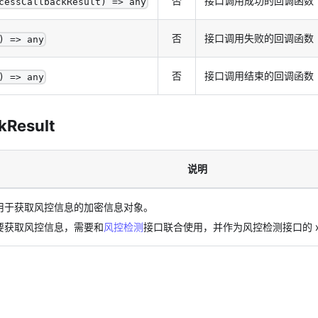
否
接口调用成功的回调函数
cessCallbackResult) => any
否
接口调用失败的回调函数
) => any
否
接口调用结束的回调函数
) => any
kResult
说明
用于获取风控信息的加密信息对象。
要获取风控信息，需要和
风控检测
接口联合使用，并作为风控检测接口的 xt