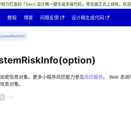
倾力打造的「Deco 设计稿一键生成多端代码」预览版正式上线啦，欢迎
e
教程
博客
问题反馈
设计稿生成代码
ystemRiskInfo
stemRiskInfo(option)
加密信息对象。更多小程序风控能力参见
风控服务
。 Web 态
信息对象。