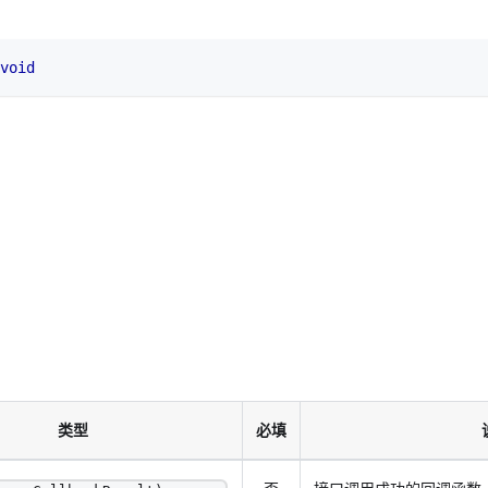
void
类型
必填