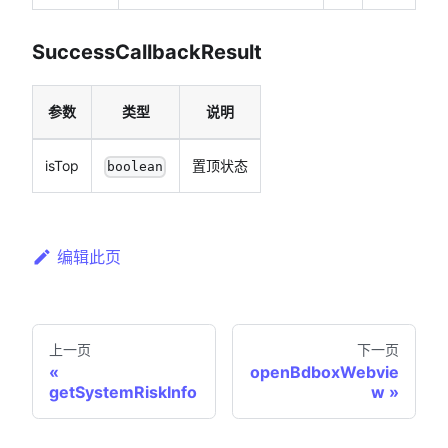
SuccessCallbackResult
参数
类型
说明
isTop
置顶状态
boolean
编辑此页
上一页
下一页
openBdboxWebvie
getSystemRiskInfo
w