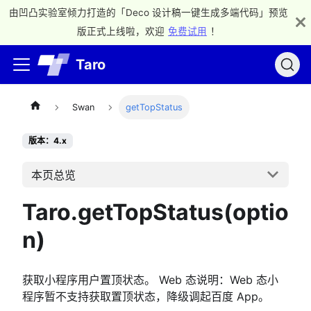
由凹凸实验室倾力打造的「Deco 设计稿一键生成多端代码」预览
版正式上线啦，欢迎
免费试用
！
Taro
Swan
getTopStatus
版本：4.x
本页总览
Taro.getTopStatus(optio
n)
获取小程序用户置顶状态。 Web 态说明：Web 态小
程序暂不支持获取置顶状态，降级调起百度 App。