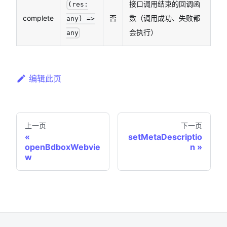
接口调用结束的回调函
(res:
complete
否
数（调用成功、失败都
any) =>
会执行）
any
编辑此页
上一页
下一页
setMetaDescriptio
openBdboxWebvie
n
w