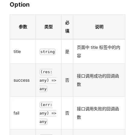
Option
必
参数
类型
说明
填
页面中 title 标签中的内
title
是
string
容
(res:
接口调用成功的回调函
success
否
any) =>
数
any
(err:
接口调用失败的回调函
fail
否
any) =>
数
any