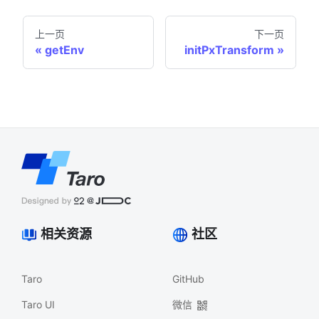
上一页
下一页
getEnv
initPxTransform
相关资源
社区
Taro
GitHub
Taro UI
微信