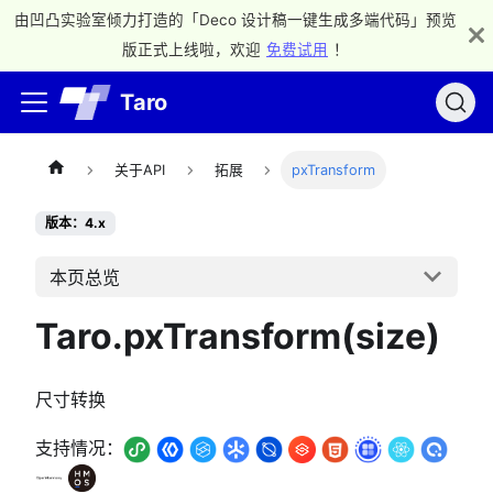
由凹凸实验室倾力打造的「Deco 设计稿一键生成多端代码」预览
版正式上线啦，欢迎
免费试用
！
Taro
关于API
拓展
pxTransform
版本：4.x
本页总览
Taro.pxTransform(size)
尺寸转换
支持情况：