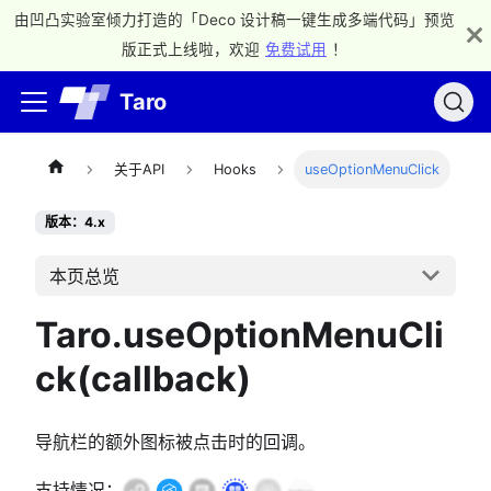
由凹凸实验室倾力打造的「Deco 设计稿一键生成多端代码」预览
版正式上线啦，欢迎
免费试用
！
Taro
关于API
Hooks
useOptionMenuClick
版本：4.x
本页总览
Taro.useOptionMenuCli
ck(callback)
导航栏的额外图标被点击时的回调。
支持情况：