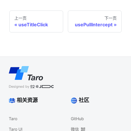
上一页
下一页
useTitleClick
usePullIntercept
相关资源
社区
Taro
GitHub
Taro UI
微信