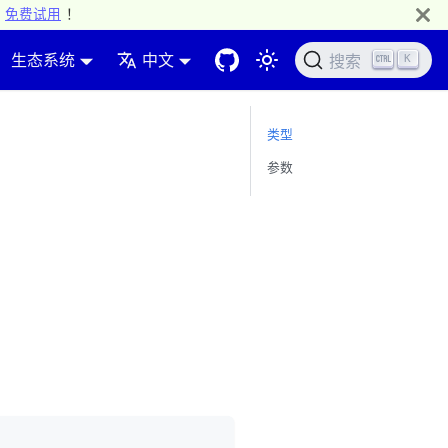
免费试用
！
生态系统
中文
K
搜索
类型
参数