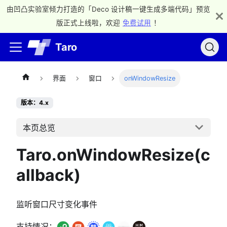
由凹凸实验室倾力打造的「Deco 设计稿一键生成多端代码」预览
版正式上线啦，欢迎
免费试用
！
Taro
界面
窗口
onWindowResize
版本：4.x
本页总览
Taro.onWindowResize(c
allback)
监听窗口尺寸变化事件
支持情况：