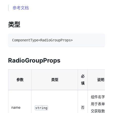
参考文档
类型
ComponentType
<
RadioGroupProps
>
RadioGroupProps
必
参数
类型
说明
填
组件名字，
用于表单提
name
否
string
交获取数