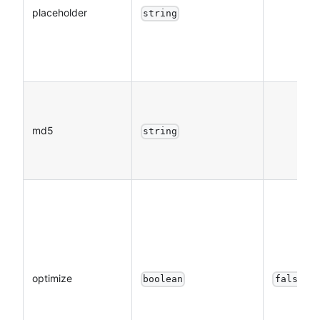
placeholder
string
md5
string
optimize
boolean
false