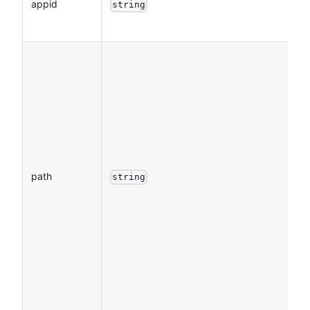
appid
string
path
string