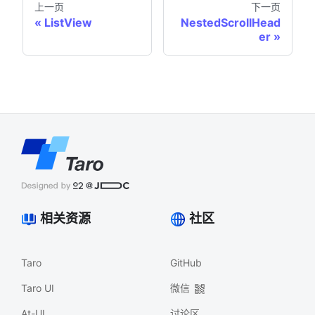
上一页
下一页
ListView
NestedScrollHead
er
相关资源
社区
Taro
GitHub
Taro UI
微信
At-UI
讨论区