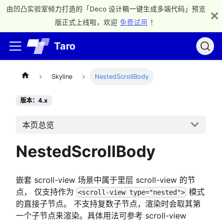
由凹凸实验室倾力打造的「Deco 设计稿一键生成多端代码」预览
版正式上线啦，欢迎
免费试用
！
Taro
Skyline
NestedScrollBody
版本：4.x
本页总览
NestedScrollBody
嵌套 scroll-view 场景中属于里层 scroll-view 的节
点， 仅支持作为
模式
<scroll-view type="nested">
的直接子节点。 不支持复数子节点，渲染时会取其第
一个子节点来渲染。具体用法可参考 scroll-view